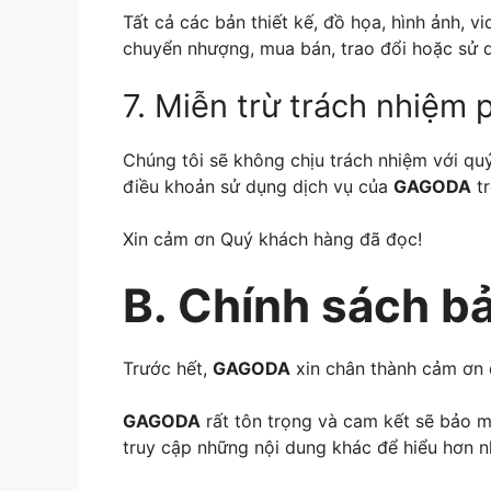
Tất cả các bản thiết kế, đồ họa, hình ảnh, 
chuyển nhượng, mua bán, trao đổi hoặc sử 
7. Miễn trừ trách nhiệm 
Chúng tôi sẽ không chịu trách nhiệm với qu
điều khoản sử dụng dịch vụ của
GAGODA
tr
Xin cảm ơn Quý khách hàng đã đọc!
B. Chính sách b
Trước hết,
GAGODA
xin chân thành cảm ơn 
GAGODA
rất tôn trọng và cam kết sẽ bảo m
truy cập những nội dung khác để hiểu hơn n