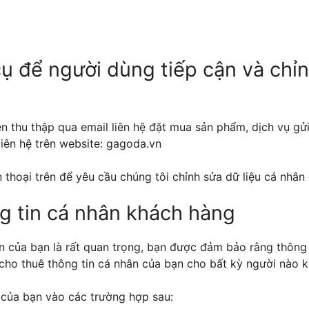
ụ để người dùng tiếp cận và chỉn
n thu thập qua email liên hệ đặt mua sản phẩm, dịch vụ gử
liên hệ trên website: gagoda.vn
n thoại trên để yêu cầu chúng tôi chỉnh sửa dữ liệu cá nhân
g tin cá nhân khách hàng
ân của bạn là rất quan trọng, bạn được đảm bảo rằng thông
cho thuê thông tin cá nhân của bạn cho bất kỳ người nào k
của bạn vào các trường hợp sau: