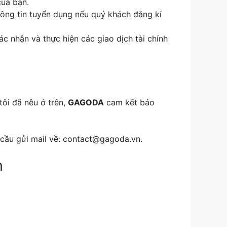
của bạn.
thông tin tuyển dụng nếu quý khách đăng kí
ác nhận và thực hiện các giao dịch tài chính
tôi đã nêu ở trên,
GAGODA
cam kết bảo
cầu gửi mail về:
contact@gagoda.vn
.
n