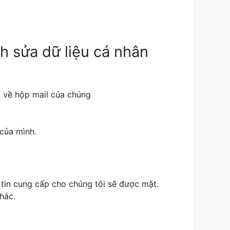
h sửa dữ liệu cá nhân
i về hộp mail của chúng
 của mình.
 tin cung cấp cho chúng tôi sẽ được mật.
hác.