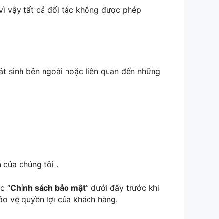
 vì vậy tất cả đối tác không được phép
át sinh bên ngoài hoặc liên quan đến những
n
của chúng tôi .
c “
Chính sách bảo mật
” dưới đây trước khi
ảo vệ quyền lợi của khách hàng.