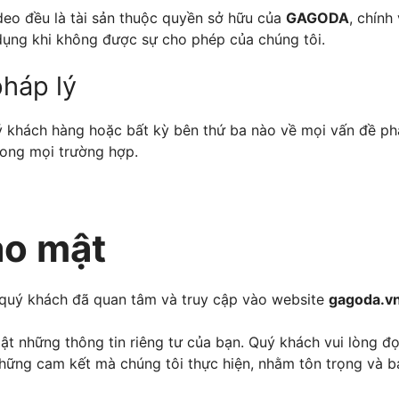
video đều là tài sản thuộc quyền sở hữu của
GAGODA
, chính
dụng khi không được sự cho phép của chúng tôi.
pháp lý
ý khách hàng hoặc bất kỳ bên thứ ba nào về mọi vấn đề ph
ong mọi trường hợp.
ảo mật
quý khách đã quan tâm và truy cập vào website
gagoda.v
ật những thông tin riêng tư của bạn. Quý khách vui lòng đọ
hững cam kết mà chúng tôi thực hiện, nhằm tôn trọng và b