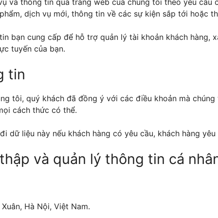
vụ và thông tin qua trang web của chúng tôi theo yêu cầu 
 phẩm, dịch vụ mới, thông tin về các sự kiện sắp tới hoặc 
tin bạn cung cấp để hỗ trợ quản lý tài khoản khách hàng, x
rực tuyến của bạn.
g tin
úng tôi, quý khách đã đồng ý với các điều khoản mà chúng 
ọi cách thức có thể.
đi dữ liệu này nếu khách hàng có yêu cầu, khách hàng yêu 
 thập và quản lý thông tin cá nhâ
Xuân, Hà Nội, Việt Nam.