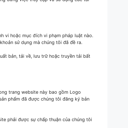
h vi hoặc mục đích vi phạm pháp luật nào.
khoản sử dụng mà chúng tôi đã đề ra.
t bản, tải về, lưu trữ hoặc truyền tải bất
trong trang website này bao gồm Logo
ày sản phẩm đã được chúng tôi đăng ký bản
site phải được sự chấp thuận của chúng tôi