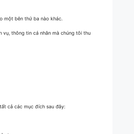
ho một bên thứ ba nào khác.
h vụ, thông tin cá nhân mà chúng tôi thu
tất cả các mục đích sau đây: