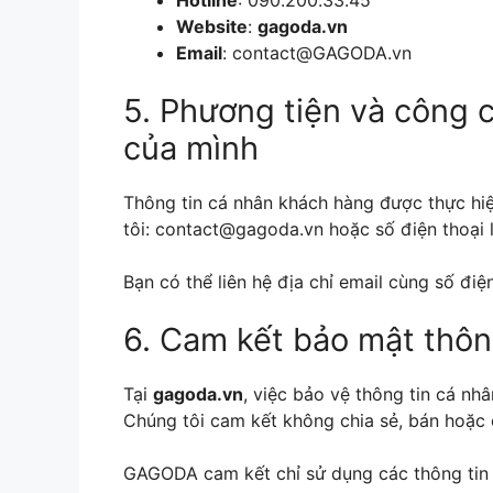
Hotline
: 090.200.33.45
Website
:
gagoda.vn
Email
:
contact@GAGODA.vn
5. Phương tiện và công c
của mình
Thông tin cá nhân khách hàng được thực hiệ
tôi:
contact@gagoda.vn
hoặc số điện thoại 
Bạn có thể liên hệ địa chỉ email cùng số điệ
6. Cam kết bảo mật thôn
Tại
gagoda.vn
, việc bảo vệ thông tin cá nh
Chúng tôi cam kết không chia sẻ, bán hoặc 
GAGODA cam kết chỉ sử dụng các thông tin 