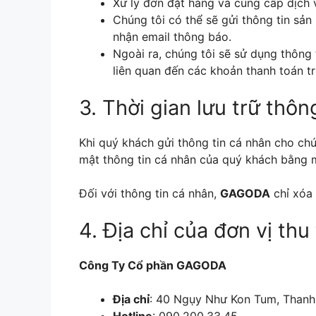
Xử lý đơn đặt hàng và cung cấp dịch 
Chúng tôi có thể sẽ gửi thông tin sản
nhận email thông báo.
Ngoài ra, chúng tôi sẽ sử dụng thông 
liên quan đến các khoản thanh toán t
3. Thời gian lưu trữ thôn
Khi quý khách gửi thông tin cá nhân cho ch
mật thông tin cá nhân của quý khách bằng m
Đối với thông tin cá nhân,
GAGODA
chỉ xóa 
4. Địa chỉ của đơn vị thu
Công Ty
Cổ phần GAGODA
Địa chỉ
: 40 Ngụy Như Kon Tum, Thanh 