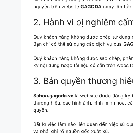
nguyên trên website
GAGODA
ngay lập tức.
2. Hành vi bị nghiêm cấ
Quý khách hàng không được phép sử dụng c
Bạn chỉ có thể sử dụng các dịch vụ của
GA
Quý khách hàng không được sao chép, phân phố
kỳ nội dung hoặc tài liệu có sẵn trên websi
3. Bản quyền thương hiệ
Sohoa.gagoda.vn
là website được đăng ký
thương hiệu, các hình ảnh, hình minh họa, c
quyền.
Bất kì việc làm nào liên quan đến việc sử d
và phải ghi rõ nguồn gốc xuất xứ.