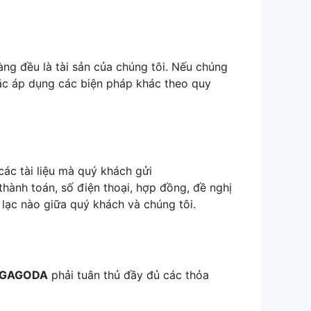
àng đều là tài sản của chúng tôi. Nếu chúng
oặc áp dụng các biện pháp khác theo quy
các tài liệu mà quý khách gửi
thành toán, số điện thoại, hợp đồng, đề nghị
n lạc nào giữa quý khách và chúng tôi.
GAGODA
phải tuân thủ đầy đủ các thỏa