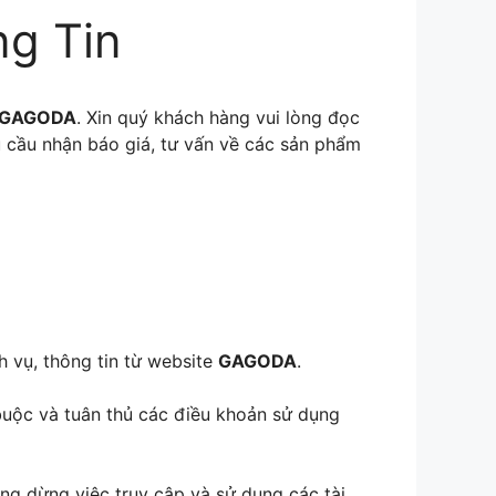
ng Tin
 GAGODA
. Xin quý khách hàng vui lòng đọc
u cầu nhận báo giá, tư vấn về các sản phẩm
h vụ, thông tin từ website
GAGODA
.
buộc và tuân thủ các điều khoản sử dụng
lòng dừng việc truy cập và sử dụng các tài