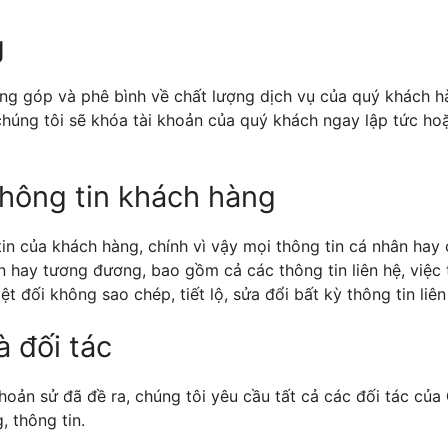
g
óng góp và phê bình về chất lượng dịch vụ của quý khách h
, chúng tôi sẽ khóa tài khoản của quý khách ngay lập tức h
thông tin khách hàng
tin của khách hàng, chính vì vậy mọi thông tin cá nhân hay 
n hay tương đương, bao gồm cả các thông tin liên hệ, việc 
 đối không sao chép, tiết lộ, sửa đổi bất kỳ thông tin liê
à đối tác
oản sử đã đề ra, chúng tôi yêu cầu tất cả các đối tác của
, thông tin.