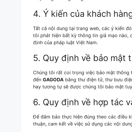
4. Ý kiến của khách hàn
Tất cả nội dung tại trang web, các ý kiến đ
tôi phát hiện bất kỳ thông tin giả mạo nào
định của pháp luật Việt Nam.
5. Quy định về bảo mật 
Chúng tôi rất coi trọng việc bảo mật thông 
đến
GAGODA
bằng thư điện tử, thư bưu điệ
hay tương tự sẽ được chúng tôi bảo mật tuyệt
6. Quy định về hợp tác v
Để đảm bảo thực hiện đúng theo các điều kh
thuận, cam kết về việc sử dụng các nội dung