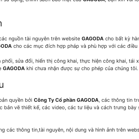
m
ác nguồn tài nguyên trên website
GAGODA
cho bất kỳ hàn
GODA
cho các mục đích hợp pháp và phù hợp với các điều 
i, sửa đổi, hiển thị công khai, thực hiện công khai, tái xuấ
te
GAGODA
khi chưa nhận được sự cho phép của chúng tôi.
u
 bản quyền bởi
Công Ty Cổ phần GAGODA
, các thông tin 
ác bản vẽ thiết kế, các video, các tư liệu và cách trưng b
ụng các thông tin,tài nguyên, nội dung và hình ảnh trên web