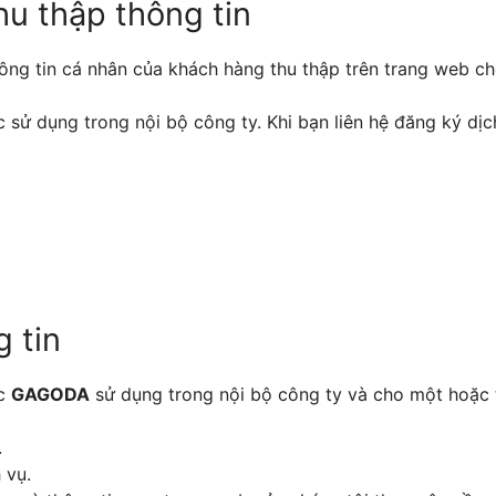
hu thập thông tin
hông tin cá nhân của khách hàng thu thập trên trang web c
 sử dụng trong nội bộ công ty. Khi bạn liên hệ đăng ký dịc
 tin
ợc
GAGODA
sử dụng trong nội bộ công ty và cho một hoặc 
.
 vụ.