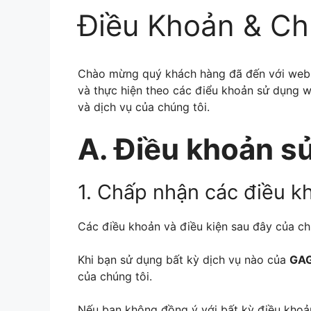
Điều Khoản & Ch
Chào mừng quý khách hàng đã đến với web
và thực hiện theo các điểu khoản sử dụng w
và dịch vụ của chúng tôi.
A. Điều khoản s
1. Chấp nhận các điều k
Các điều khoản và điều kiện sau đây của chú
Khi bạn sử dụng bất kỳ dịch vụ nào của
GA
của chúng tôi.
Nếu bạn không đồng ý với bất kỳ điều khoả