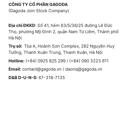
CÔNG TY CỔ PHẦN GAGODA
(Gagoda Join Stock Company)
Địa chỉ ĐKKD
: Số 41, hẻm 63/5/36/25 đường Lê Đức
Thọ, phường Mỹ Đình 2, quận Nam Từ Liêm, Thành phố
Hà Nội
Trụ sở:
Tòa A, Hoành Sơn Complex, 282 Nguyễn Huy
Tưởng, Thanh Xuân Trung, Thanh Xuân, Hà Nội
Hotline:
(+84) 0925 825 299 / (+84) 090 3223 611
Email:
contact@gagoda.vn
/
daonq@gagoda.vn
D&B D-U-N-S:
67-318-7135