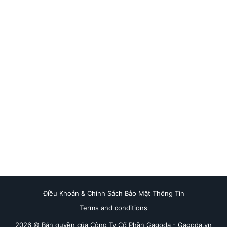
Điều Khoản & Chính Sách Bảo Mật Thông Tin
Terms and conditions
2026 © Bản quyền của Công Ty Cổ Phần Gagoda - Gagoda.vn